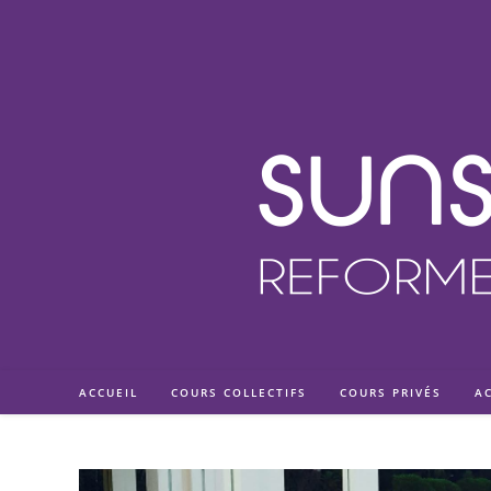
Skip
to
content
ACCUEIL
COURS COLLECTIFS
COURS PRIVÉS
A