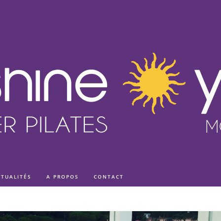
CTUALITÉS
A PROPOS
CONTACT