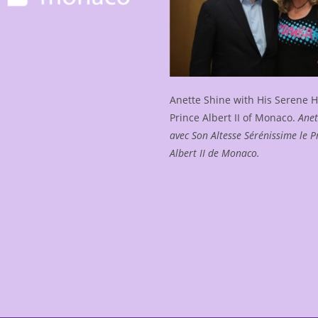
Anette Shine with His Serene 
Prince Albert II of Monaco.
Anet
avec Son Altesse Sérénissime le P
Albert II de Monaco.