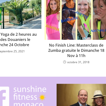
e Yoga de 2 heures au
 des Douaniers le
nche 24 Octobre
No Finish Line: Masterclass de
Zumba gratuite le Dimanche 18
eptembre 25, 2021
Nov à 11h
octobre 31, 2018