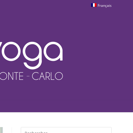
Français
Rechercher