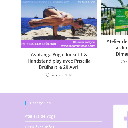
Atelier d
Jardin
Dima
Ashtanga Yoga Rocket 1 &
Handstand play avec Priscilla
s
Brülhart le 29 Avril
avril 25, 2018
Catégories
Ateliers de Yoga
Dernières Infos