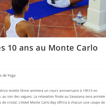
es 10 ans au Monte Carlo
s de Yoga
datrice Anette Shine animera un cours anniversaire à 19h15 en
une, au son des vagues. La relaxation finale au Savasana sera animée
ls de cristal. L’Hotel Monte Carlo Bay offrira à chacun une coupe de