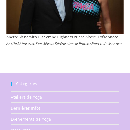
Anette Shine with His Serene Highness Prince Albert II of Monaco.
Anette Shine avec Son Altesse Sérénissime le Prince Albert II de Monaco.
Catégories
Ateliers de Yoga
Dernières Infos
Événements de Yoga