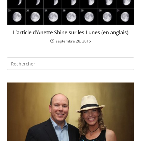
L’article d’Anette Shine sur les Lunes (en anglais)
septembre 28, 2015
Rechercher
sur
ce
site