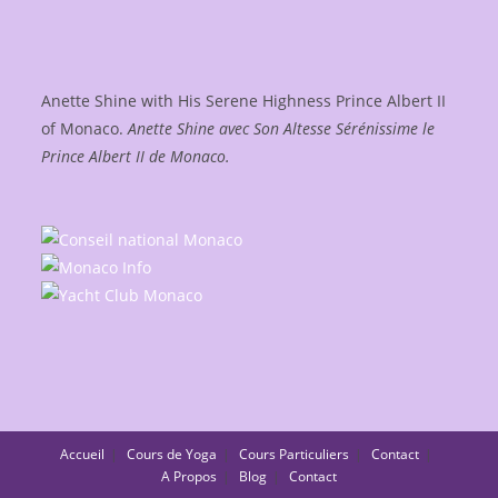
Anette Shine with His Serene Highness Prince Albert II
of Monaco.
Anette Shine avec Son Altesse Sérénissime le
Prince Albert II de Monaco.
Accueil
Cours de Yoga
Cours Particuliers
Contact
A Propos
Blog
Contact