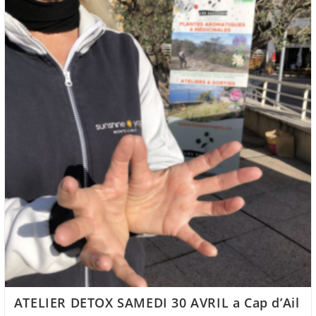
Anette
Le
11
Avril
À
Monaco
ATELIER DETOX SAMEDI 30 AVRIL a Cap d’Ail