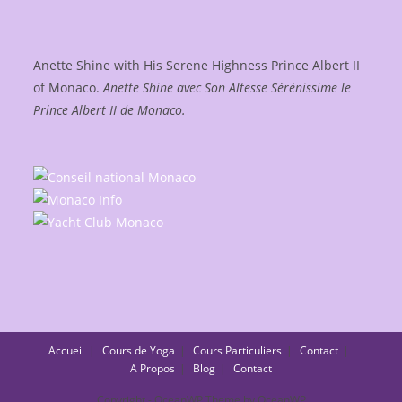
Anette Shine with His Serene Highness Prince Albert II
of Monaco.
Anette Shine avec Son Altesse Sérénissime le
Prince Albert II de Monaco.
Accueil
Cours de Yoga
Cours Particuliers
Contact
A Propos
Blog
Contact
Copyright - OceanWP Theme by OceanWP