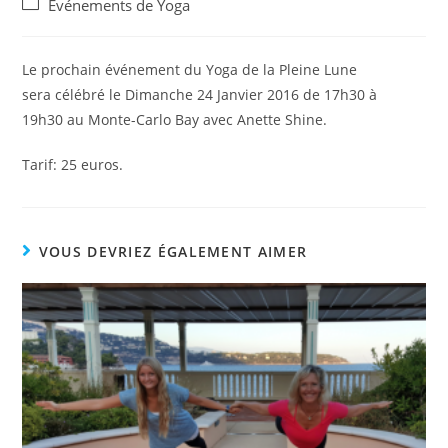
Post
Événements de Yoga
la
category:
publication :
Le prochain événement du Yoga de la Pleine Lune
sera célébré le Dimanche 24 Janvier 2016 de 17h30 à
19h30 au Monte-Carlo Bay avec Anette Shine.
Tarif: 25 euros.
VOUS DEVRIEZ ÉGALEMENT AIMER