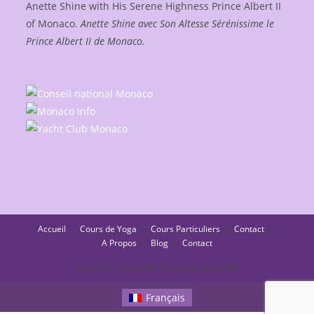
Anette Shine with His Serene Highness Prince Albert II
of Monaco.
Anette Shine avec Son Altesse Sérénissime le
Prince Albert II de Monaco.
Accueil
Cours de Yoga
Cours Particuliers
Contact
A Propos
Blog
Contact
Copyright - OceanWP Theme by OceanWP
Français