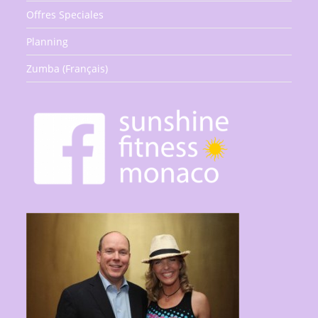
Offres Speciales
Planning
Zumba (Français)