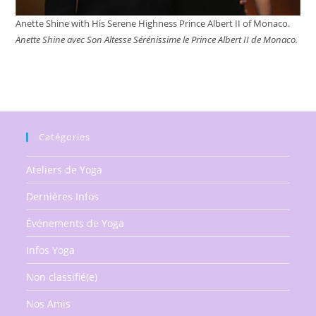
Anette Shine with His Serene Highness Prince Albert II of Monaco.
Anette Shine avec Son Altesse Sérénissime le Prince Albert II de Monaco.
Catégories
Ateliers de Yoga
Dernières Infos
Événements de Yoga
Infos Yoga
Non classifié(e)
Nos Amis