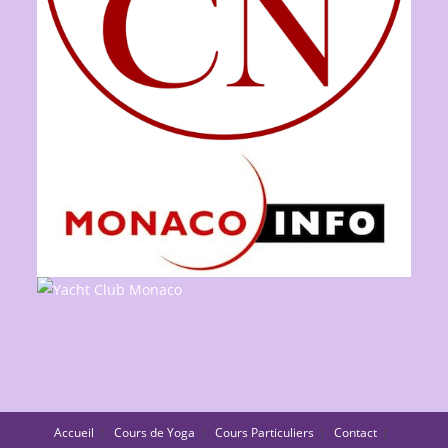
Accueil
Cours de Yoga
Cours Particuliers
Contact