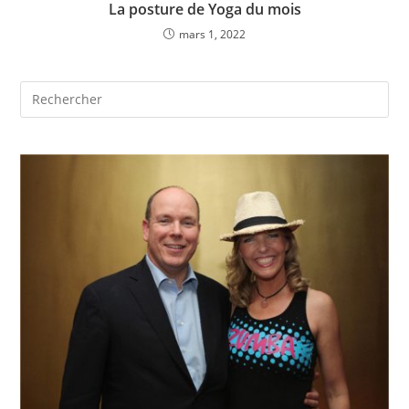
La posture de Yoga du mois
mars 1, 2022
Rechercher
sur
ce
site