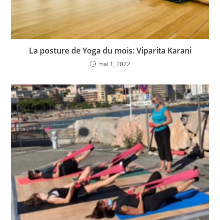
La posture de Yoga du mois: Viparita Karani
mai 1, 2022